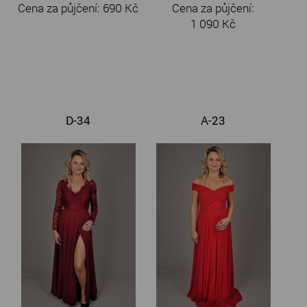
Cena za půjčení:
690 Kč
Cena za půjčení:
1 090 Kč
D-34
A-23