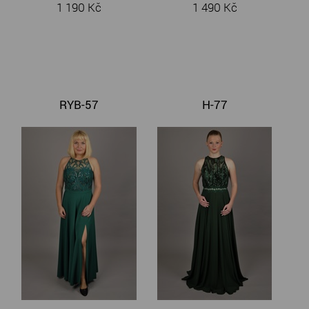
1 190 Kč
1 490 Kč
RYB-57
H-77