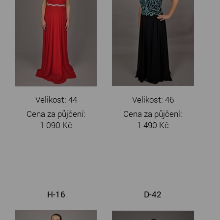
Velikost: 44
Velikost: 46
Cena za půjčení:
Cena za půjčení:
1 090 Kč
1 490 Kč
H-16
D-42