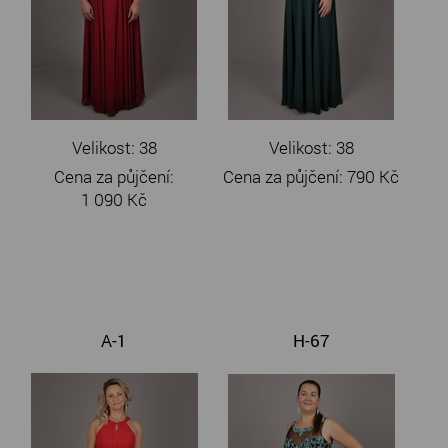
Velikost: 38
Velikost: 38
Cena za půjčení:
Cena za půjčení:
790 Kč
1 090 Kč
A-1
H-67