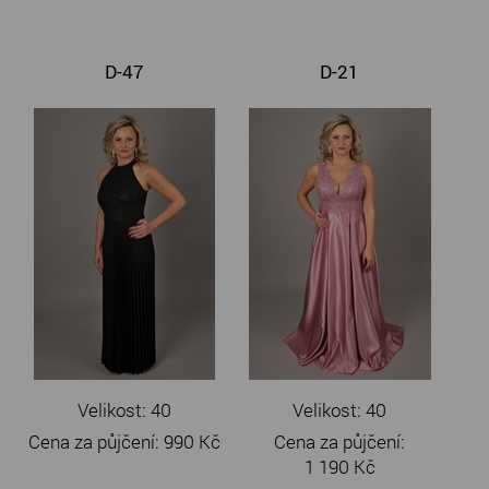
D-47
D-21
Velikost: 40
Velikost: 40
Cena za půjčení:
990 Kč
Cena za půjčení:
1 190 Kč