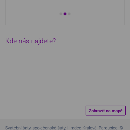
Kde nás najdete?
Zobrazit na mapě
Svatební šaty, společenské šaty, Hradec Králové, Pardubice, ©