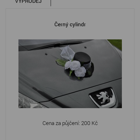
VÝPRODEJ
Černý cylindr
Cena za půjčení:
200 Kč