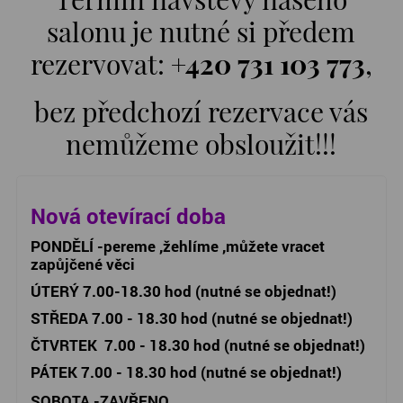
salonu je nutné si předem
rezervovat:
+420 731 103 773
,
bez předchozí rezervace vás
nemůžeme obsloužit!!!
Nová otevírací doba
PONDĚLÍ
-pereme ,žehlíme ,můžete vracet
zapůjčené věci
ÚTERÝ 7.00-18.30 hod (nutné se objednat!)
STŘEDA 7.00 - 18.30 hod (nutné se objednat!)
ČTVRTEK 7.00 - 18.30 hod (nutné se objednat!)
PÁTEK 7.00 - 18.30 hod (nutné se objednat!)
SOBOTA -ZAVŘENO