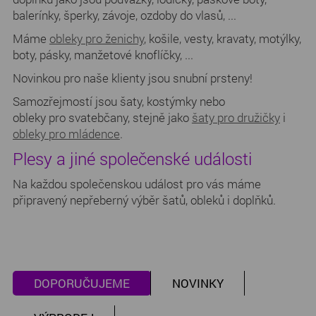
balerínky, šperky, závoje, ozdoby do vlasů, ...
Máme
obleky pro ženichy
, košile, vesty, kravaty, motýlky,
boty, pásky, manžetové knoflíčky, ...
Novinkou pro naše klienty jsou snubní prsteny!
Samozřejmostí jsou šaty, kostýmky nebo
obleky pro svatebčany, stejně jako
šaty pro družičky
i
obleky pro mládence
.
Plesy a jiné společenské události
Na každou společenskou událost pro vás máme
připravený nepřeberný výběr šatů, obleků i doplňků.
DOPORUČUJEME
NOVINKY