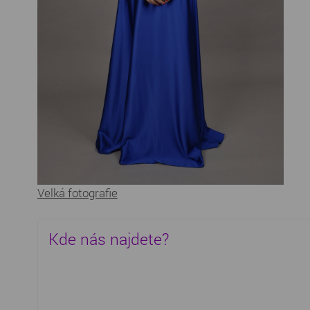
Velká fotografie
Kde nás najdete?