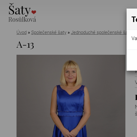
T
Úvod
»
Společenské šaty
»
Jednoduché společenské šaty
Va
A-13
š