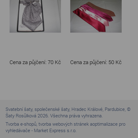
Cena za půjčení:
70 Kč
Cena za půjčení:
50 Kč
Svatební šaty, společenské šaty, Hradec Králové, Pardubice, ©
Šaty Rosůlková 2026. Všechna práva vyhrazena.
Tvorba e-shopů
,
tvorba webových stránek a
optimalizace pro
vyhledávače
-
Market Express s.r.o.