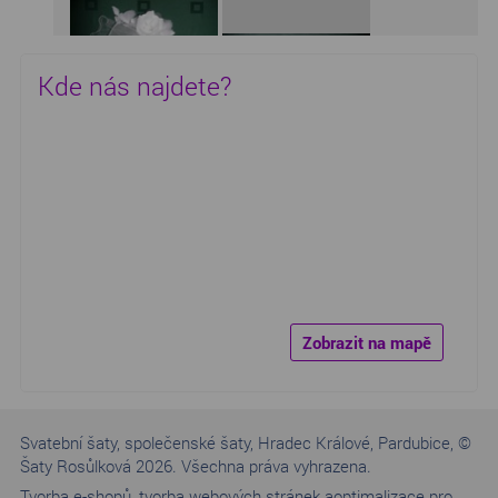
Kde nás najdete?
Zobrazit na mapě
Svatební šaty, společenské šaty, Hradec Králové, Pardubice, ©
Šaty Rosůlková 2026. Všechna práva vyhrazena.
Tvorba e-shopů
,
tvorba webových stránek a
optimalizace pro