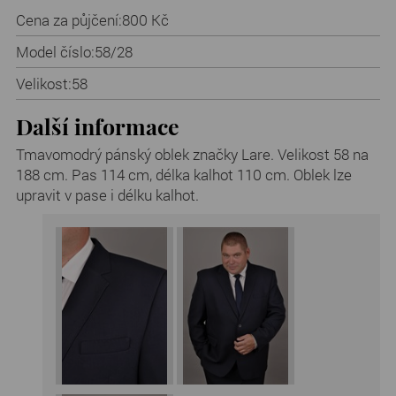
Cena za půjčení:
800 Kč
Model číslo:
58/28
Velikost:
58
Další informace
Tmavomodrý pánský oblek značky Lare. Velikost 58 na
188 cm. Pas 114 cm, délka kalhot 110 cm. Oblek lze
upravit v pase i délku kalhot.