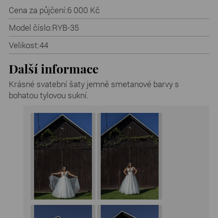
Cena za půjčení:
6 000 Kč
Model číslo:
RYB-35
Velikost:
44
Další informace
Krásné svatební šaty jemně smetanové barvy s
bohatou tylovou sukní.