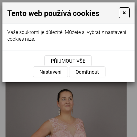
Tento web používá cookies
×
Kontaktujte nás
Vaše soukromí je důležité. Můžete si vybrat z nastavení
cookies níže.
Úvod
»
Výprodej
PŘIJMOUT VŠE
H-63
Nastavení
Odmítnout