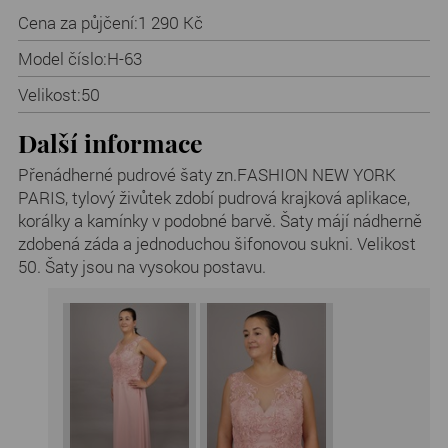
Cena za půjčení:
1 290 Kč
Model číslo:
H-63
Velikost:
50
Další informace
Přenádherné pudrové šaty zn.FASHION NEW YORK
PARIS, tylový živůtek zdobí pudrová krajková aplikace,
korálky a kamínky v podobné barvě. Šaty májí nádherně
zdobená záda a jednoduchou šifonovou sukni. Velikost
50. Šaty jsou na vysokou postavu.