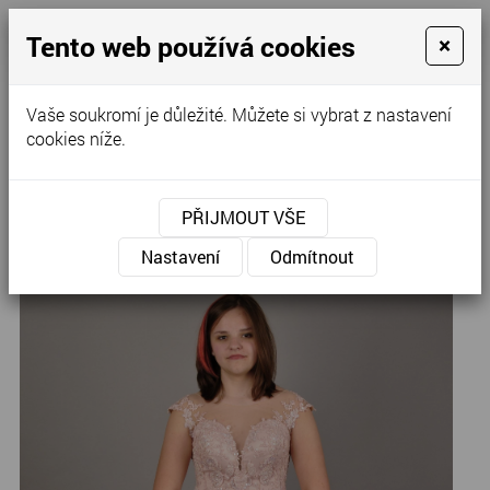
Tento web používá cookies
×
Kontaktujte nás
Vaše soukromí je důležité. Můžete si vybrat z nastavení
cookies níže.
Úvod
»
Výprodej
PŘIJMOUT VŠE
N-18
Nastavení
Odmítnout