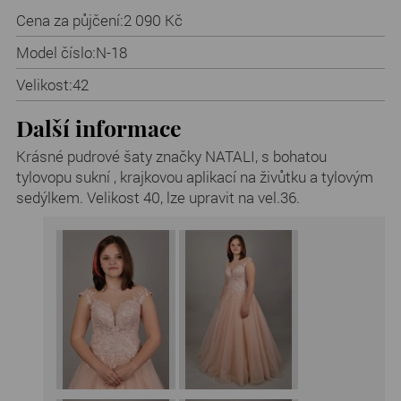
Cena za půjčení:
2 090 Kč
Model číslo:
N-18
Velikost:
42
Další informace
Krásné pudrové šaty značky NATALI, s bohatou
tylovopu sukní , krajkovou aplikací na živůtku a tylovým
sedýlkem. Velikost 40, lze upravit na vel.36.