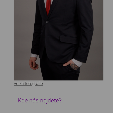
Velká fotografie
Kde nás najdete?