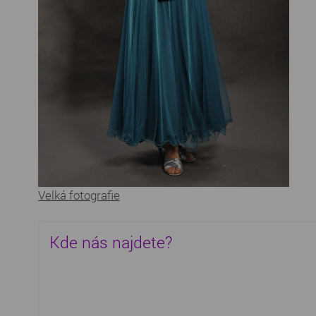
Velká fotografie
Kde nás najdete?