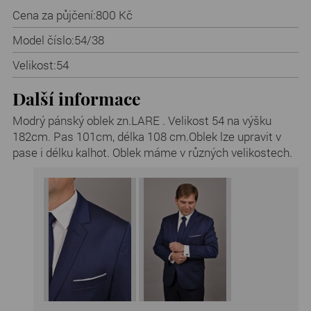
Cena za půjčení:
800 Kč
Model číslo:
54/38
Velikost:
54
Další informace
Modrý pánský oblek zn.LARE . Velikost 54 na výšku
182cm. Pas 101cm, délka 108 cm.Oblek lze upravit v
pase i délku kalhot. Oblek máme v různých velikostech.