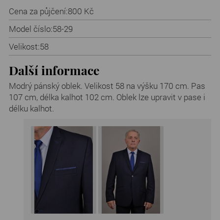
Cena za půjčení:
800 Kč
Model číslo:
58-29
Velikost:
58
Další informace
Modrý pánský oblek. Velikost 58 na výšku 170 cm. Pas
107 cm, délka kalhot 102 cm. Oblek lze upravit v pase i
délku kalhot.