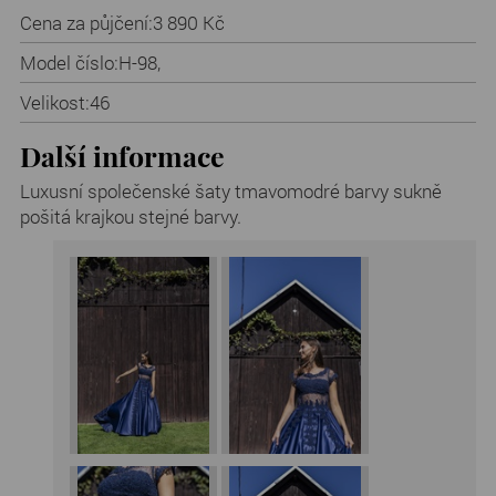
Cena za půjčení:
3 890 Kč
Model číslo:
H-98,
Velikost:
46
Další informace
Luxusní společenské šaty tmavomodré barvy sukně
pošitá krajkou stejné barvy.