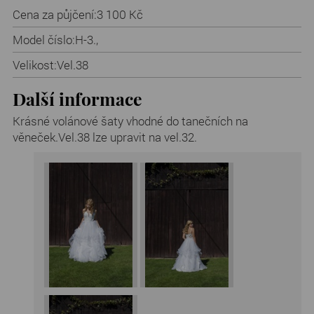
Cena za půjčení:
3 100 Kč
Model číslo:
H-3.,
Velikost:
Vel.38
Další informace
Krásné volánové šaty vhodné do tanečních na
věneček.Vel.38 lze upravit na vel.32.