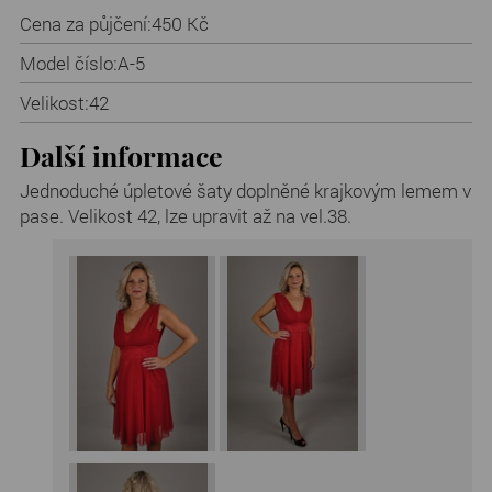
Cena za půjčení:
450 Kč
Model číslo:
A-5
Velikost:
42
Další informace
Jednoduché úpletové šaty doplněné krajkovým lemem v
pase. Velikost 42, lze upravit až na vel.38.