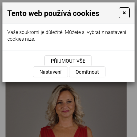
Tento web používá cookies
×
Kontaktujte nás
Vaše soukromí je důležité. Můžete si vybrat z nastavení
cookies níže.
Úvod
»
Výprodej
PŘIJMOUT VŠE
A-5.
Nastavení
Odmítnout