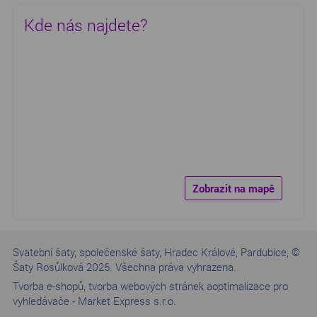
Kde nás najdete?
Zobrazit na mapě
Svatební šaty, společenské šaty, Hradec Králové, Pardubice, ©
Šaty Rosůlková 2026. Všechna práva vyhrazena.
Tvorba e-shopů
,
tvorba webových stránek a
optimalizace pro
vyhledávače
-
Market Express s.r.o.