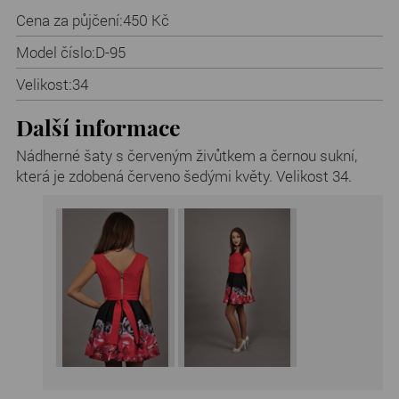
Cena za půjčení:
450 Kč
Model číslo:
D-95
Velikost:
34
Další informace
Nádherné šaty s červeným živůtkem a černou sukní,
která je zdobená červeno šedými květy. Velikost 34.