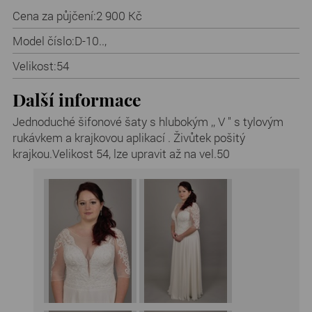
Cena za půjčení:
2 900 Kč
Model číslo:
D-10..,
Velikost:
54
Další informace
Jednoduché šifonové šaty s hlubokým ,, V " s tylovým
rukávkem a krajkovou aplikací . Živůtek pošitý
krajkou.Velikost 54, lze upravit až na vel.50