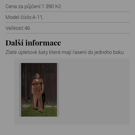
Cena za půjčení:
1 390 Kč
Model číslo:
A-11,
Velikost:
46
Další informace
Zlaté úpletové šaty které mají řasení do jednoho boku.