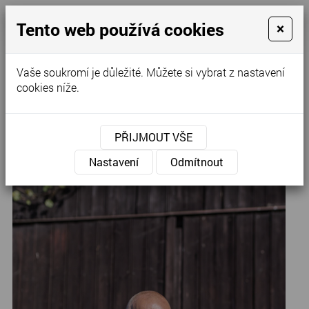
Tento web používá cookies
×
Kontaktujte nás
Vaše soukromí je důležité. Můžete si vybrat z nastavení
cookies níže.
Úvod
»
PŘIJMOUT VŠE
Olivově zelený
Nastavení
Odmítnout