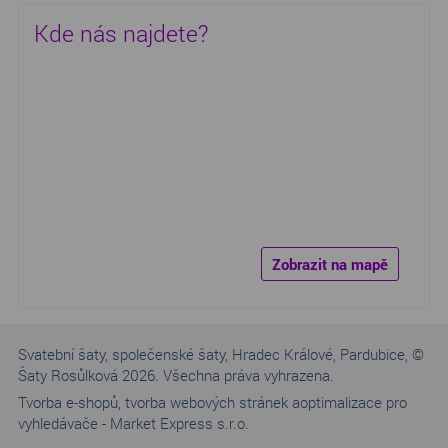
Kde nás najdete?
Zobrazit na mapě
Svatební šaty, společenské šaty, Hradec Králové, Pardubice, ©
Šaty Rosůlková 2026. Všechna práva vyhrazena.
Tvorba e-shopů
,
tvorba webových stránek a
optimalizace pro
vyhledávače
-
Market Express s.r.o.